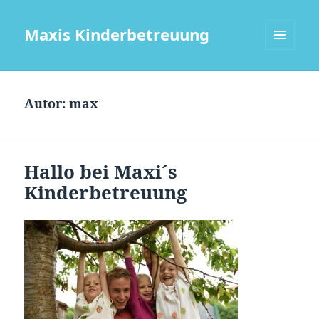
Maxis Kinderbetreuung
MENÜ
UND
WIDGETS
Autor:
max
Hallo bei Maxi´s
Kinderbetreuung