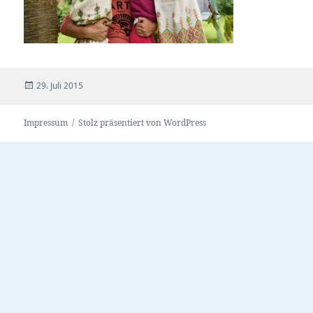
Veröffentlicht
29. Juli 2015
am
Impressum
Stolz präsentiert von WordPress