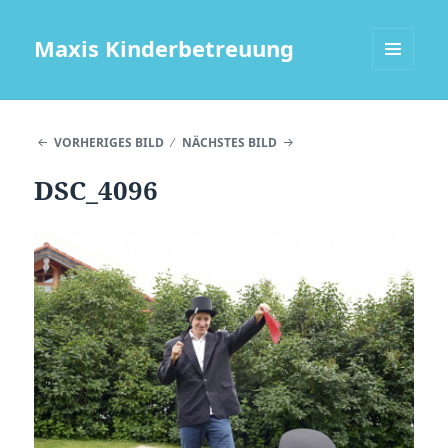
Maxis Kinderbetreuung
MENÜ
UND
WIDGETS
VORHERIGES BILD
NÄCHSTES BILD
DSC_4096