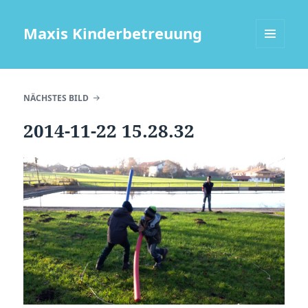
Maxis Kinderbetreuung
MENÜ
UND
WIDGETS
NÄCHSTES BILD
2014-11-22 15.28.32